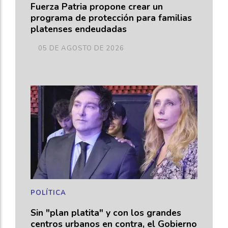
Fuerza Patria propone crear un
programa de protección para familias
platenses endeudadas
05 DE AGOSTO DE 2026
POLÍTICA
Sin "plan platita" y con los grandes
centros urbanos en contra, el Gobierno