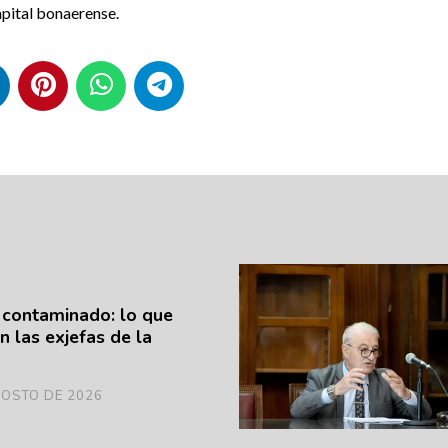
apital bonaerense.
 contaminado: lo que
n las exjefas de la
GOSTO DE 2026