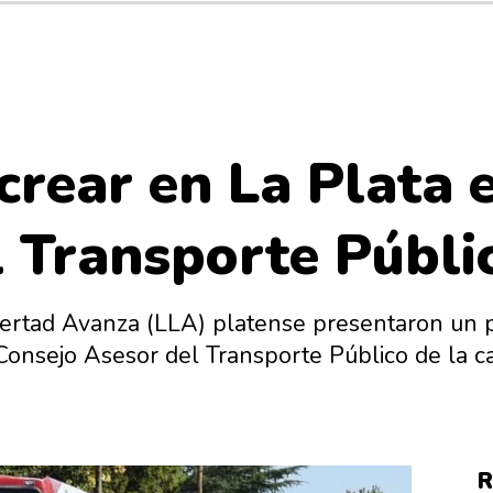
rear en La Plata 
 Transporte Públi
ertad Avanza (LLA) platense presentaron un 
Consejo Asesor del Transporte Público de la c
R