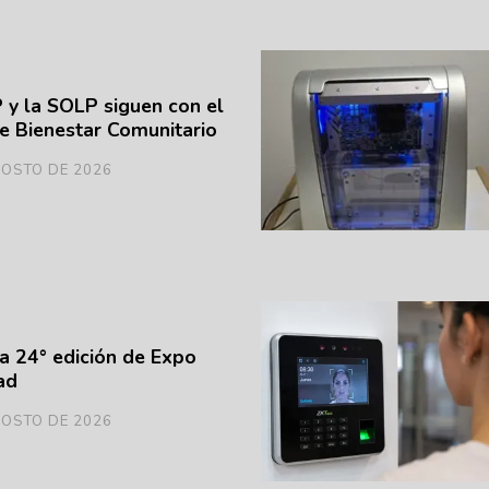
y la SOLP siguen con el
e Bienestar Comunitario
GOSTO DE 2026
la 24° edición de Expo
ad
GOSTO DE 2026