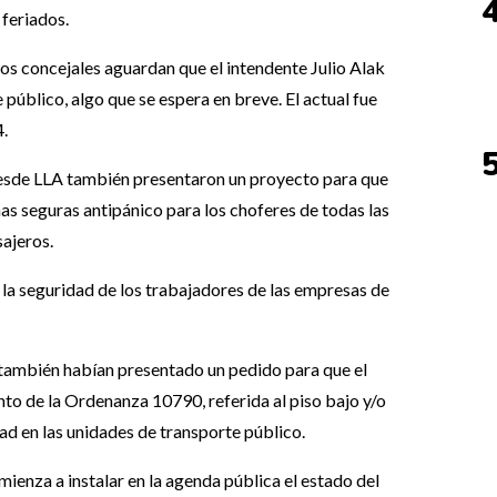
 feriados.
los concejales aguardan que el intendente Julio Alak
 público, algo que se espera en breve. El actual fue
4.
desde LLA también presentaron un proyecto para que
nas seguras antipánico para los choferes de todas las
sajeros.
 la seguridad de los trabajadores de las empresas de
o también habían presentado un pedido para que el
to de la Ordenanza 10790, referida al piso bajo y/o
d en las unidades de transporte público.
mienza a instalar en la agenda pública el estado del