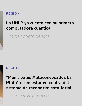
REGIÓN
La UNLP ya cuenta con su primera
computadora cuántica
07 DE AGOSTO DE 2026
REGIÓN
"Municipales Autoconvocados La
Plata" dicen estar en contra del
sistema de reconocimiento facial
07 DE AGOSTO DE 2026