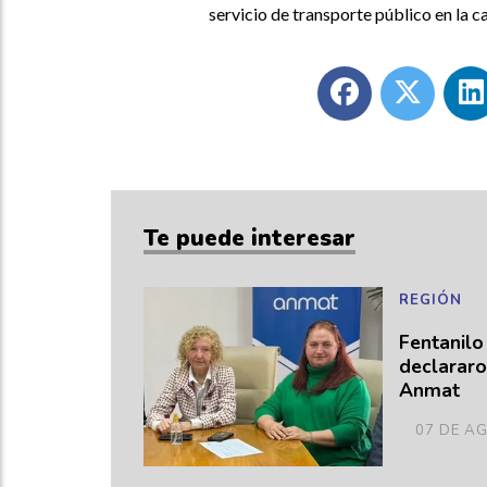
servicio de transporte público en la c
Te puede interesar
REGIÓN
Fentanilo
declararo
Anmat
07 DE A