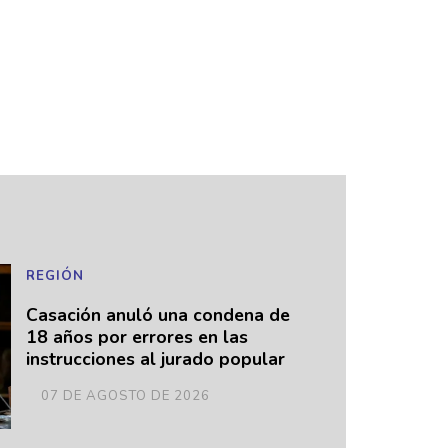
REGIÓN
Casación anuló una condena de
18 años por errores en las
instrucciones al jurado popular
07 DE AGOSTO DE 2026