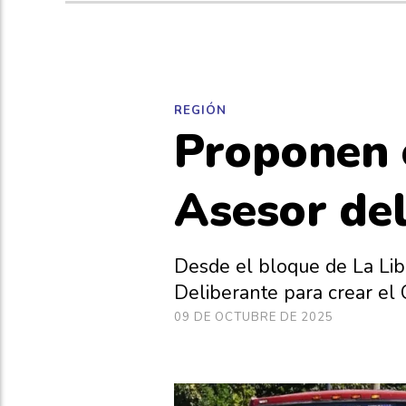
REGIÓN
Proponen c
Asesor del
Desde el bloque de La Lib
Deliberante para crear el 
09 DE OCTUBRE DE 2025