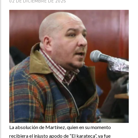
02 DE DICIEMBRE DE 2025
La absolución de Martínez, quien en su momento
recibiera el injusto apodo de “El karateca”, ya fue