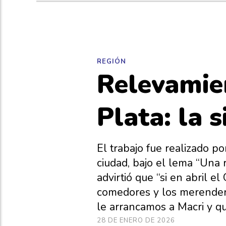
REGIÓN
Relevamien
Plata: la 
El trabajo fue realizado p
ciudad, bajo el lema “Una 
advirtió que “si en abril e
comedores y los merendero
le arrancamos a Macri y qu
28 DE ENERO DE 2026