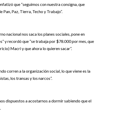
 enfatizó que “seguimos con nuestra consigna, que
 Pan, Paz, Tierra, Techo y Trabajo”.
erno nacional nos saca los planes sociales, pone en
s” y recordó que “se trabaja por $78.000 por mes, que
ricio) Macri y que ahora lo quieren sacar”.
do corren a la organización social, lo que viene es la
stas, los transas y los narcos”.
mos dispuestos a acostarnos a dormir sabiendo que el
.