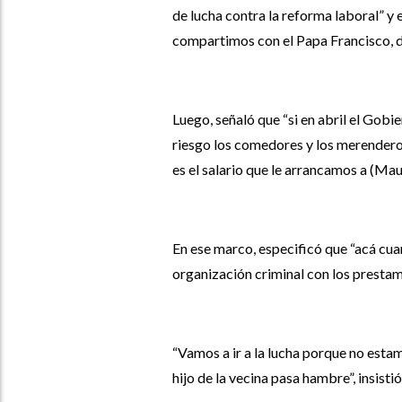
de lucha contra la reforma laboral” y
compartimos con el Papa Francisco, de
Luego, señaló que “si en abril el Gobi
riesgo los comedores y los merendero
es el salario que le arrancamos a (Mau
En ese marco, especificó que “acá cuan
organización criminal con los prestami
“Vamos a ir a la lucha porque no esta
hijo de la vecina pasa hambre”, insistió