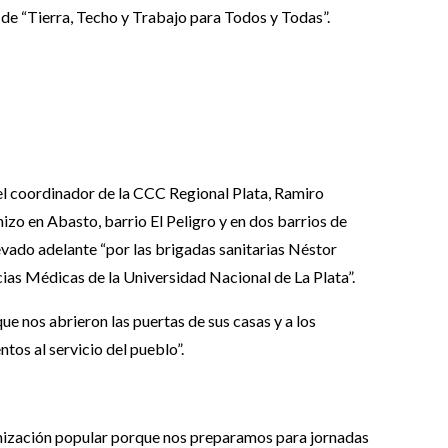
 de “Tierra, Techo y Trabajo para Todos y Todas”.
el coordinador de la CCC Regional Plata, Ramiro
hizo en Abasto, barrio El Peligro y en dos barrios de
vado adelante “por las brigadas sanitarias Néstor
ncias Médicas de la Universidad Nacional de La Plata”.
e nos abrieron las puertas de sus casas y a los
os al servicio del pueblo”.
nización popular porque nos preparamos para jornadas