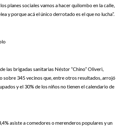
los planes sociales vamos a hacer quilombo en la calle,
elea y porque acá el único derrotado es el que no lucha”.
blo
 de las brigadas sanitarias Néstor “Chino” Oliveri,
o sobre 345 vecinos que, entre otros resultados, arrojó
upados y el 30% de los niños no tienen el calendario de
 33,4% asiste a comedores o merenderos populares y un