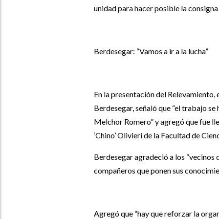
unidad para hacer posible la consigna
Berdesegar: “Vamos a ir a la lucha”
En la presentación del Relevamiento, 
Berdesegar, señaló que “el trabajo se 
Melchor Romero” y agregó que fue lle
‘Chino’ Olivieri de la Facultad de Cie
Berdesegar agradeció a los “vecinos qu
compañeros que ponen sus conocimient
Agregó que “hay que reforzar la orga