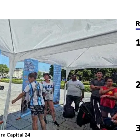
R
ara Capital 24