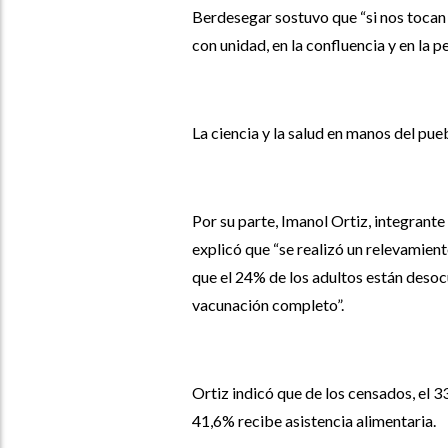
Berdesegar sostuvo que “si nos tocan 
con unidad, en la confluencia y en la p
La ciencia y la salud en manos del pue
Por su parte, Imanol Ortiz, integrante
explicó que “se realizó un relevamient
que el 24% de los adultos están desoc
vacunación completo”.
Ortiz indicó que de los censados, el
41,6% recibe asistencia alimentaria.