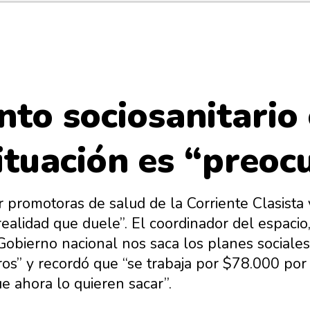
to sociosanitario
situación es “preo
or promotoras de salud de la Corriente Clasist
realidad que duele”. El coordinador del espaci
l Gobierno nacional nos saca los planes sociale
s” y recordó que “se trabaja por $78.000 por 
e ahora lo quieren sacar”.