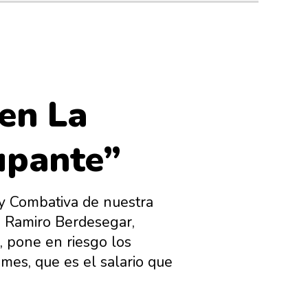
 en La
cupante”
a y Combativa de nuestra
o, Ramiro Berdesegar,
s, pone en riesgo los
mes, que es el salario que