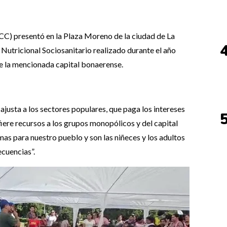
CC) presentó en la Plaza Moreno de la ciudad de La
 Nutricional Sociosanitario realizado durante el año
de la mencionada capital bonaerense.
ajusta a los sectores populares, que paga los intereses
fiere recursos a los grupos monopólicos y del capital
mas para nuestro pueblo y son las niñeces y los adultos
cuencias”.