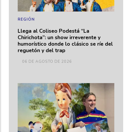
REGIÓN
Llega al Coliseo Podestá “La
Chirichota”: un show irreverente y
humorístico donde lo clásico se ríe del
reguetón y del trap
06 DE AGOSTO DE 2026