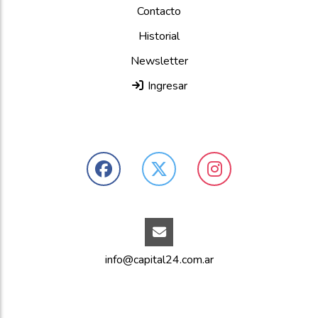
Contacto
Historial
Newsletter
Ingresar
info@capital24.com.ar