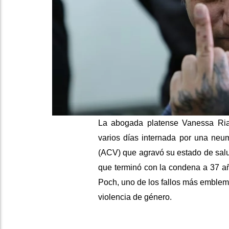
La abogada platense Vanessa Ria
varios días internada por una neum
(ACV) que agravó su estado de salud
que terminó con la condena a 37 añ
Poch, uno de los fallos más emblemá
violencia de género.