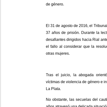
de género.
El 31 de agosto de 2016, el Tribuna
37 años de prisión. Durante la lec
desafiantes dirigidos hacia Rial ant
el fallo al considerar que la reso
otras mujeres.
Tras el juicio, la abogada orien
víctimas de violencia de género e i
La Plata.
No obstante, las secuelas del cauti
años atravesó una delicada situaci