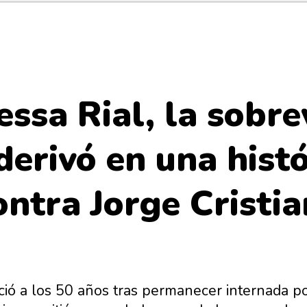
ssa Rial, la sobre
derivó en una histó
ntra Jorge Cristi
ció a los 50 años tras permanecer internada p