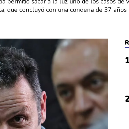
ia permitió sacar a la luz uno de los casos de
ta, que concluyó con una condena de 37 años de
R