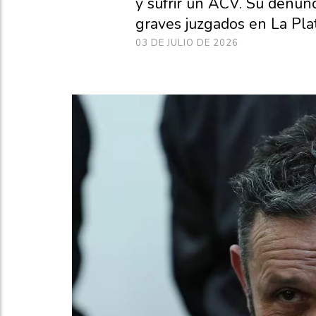
y sufrir un ACV. Su denunc
graves juzgados en La Pla
03 DE JULIO DE 2026