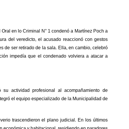
l Oral en lo Criminal N° 1 condenó a Martínez Poch a
tura del veredicto, el acusado reaccionó con gestos
es de ser retirado de la sala. Ella, en cambio, celebró
lución impedía que el condenado volviera a atacar a
tó su actividad profesional al acompañamiento de
ntegró el equipo especializado de la Municipalidad de
verio trascendieron el plano judicial. En los últimos
ón económica y habitacional, residiendo en paradores