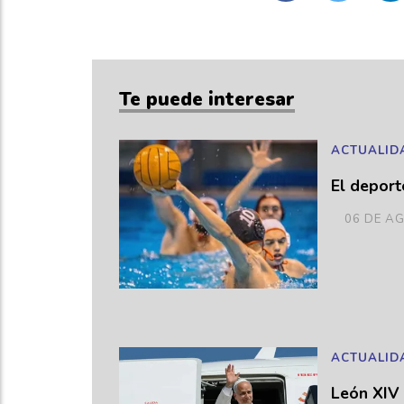
Te puede interesar
ACTUALID
El deport
06 DE A
ACTUALID
León XIV 