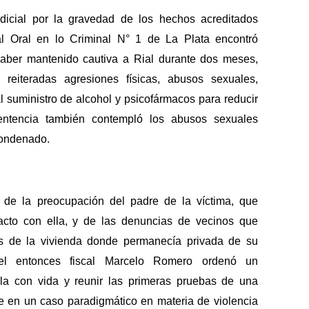
udicial por la gravedad de los hechos acreditados
nal Oral en lo Criminal N° 1 de La Plata encontró
aber mantenido cautiva a Rial durante dos meses,
reiteradas agresiones físicas, abusos sexuales,
l suministro de alcohol y psicofármacos para reducir
entencia también contempló los abusos sexuales
condenado.
r de la preocupación del padre de la víctima, que
tacto con ella, y de las denuncias de vecinos que
tes de la vivienda donde permanecía privada de su
 el entonces fiscal Marcelo Romero ordenó un
rla con vida y reunir las primeras pruebas de una
e en un caso paradigmático en materia de violencia