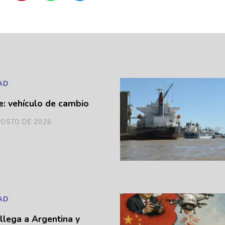
AD
e: vehículo de cambio
GOSTO DE 2026
AD
llega a Argentina y