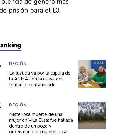
 violencia de género más
 prisión para el DJ.
anking
REGIÓN
La Justicia va por la cúpula de
la ANMAT en la causa del
fentanilo contaminado
REGIÓN
Misteriosa muerte de una
mujer en Villa Elisa: fue hallada
dentro de un pozo y
ordenaron pericias eléctricas