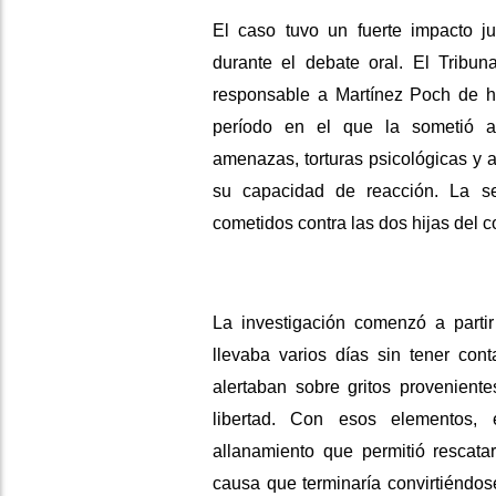
El caso tuvo un fuerte impacto j
durante el debate oral. El Tribu
responsable a Martínez Poch de h
período en el que la sometió a 
amenazas, torturas psicológicas y a
su capacidad de reacción. La s
cometidos contra las dos hijas del 
La investigación comenzó a parti
llevaba varios días sin tener con
alertaban sobre gritos provenien
libertad. Con esos elementos,
allanamiento que permitió rescata
causa que terminaría convirtiéndos