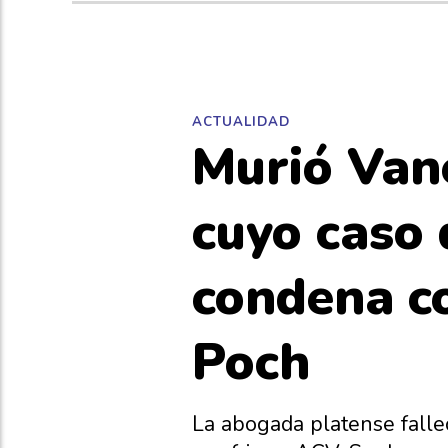
ACTUALIDAD
Murió Vane
cuyo caso 
condena co
Poch
La abogada platense falle