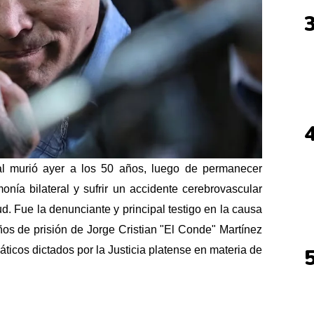
l murió ayer a los 50 años, luego de permanecer
onía bilateral y sufrir un accidente cerebrovascular
. Fue la denunciante y principal testigo en la causa
os de prisión de Jorge Cristian "El Conde" Martínez
ticos dictados por la Justicia platense en materia de