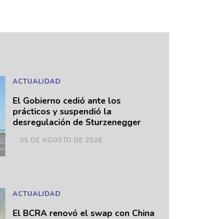
ACTUALIDAD
El Gobierno cedió ante los
prácticos y suspendió la
desregulación de Sturzenegger
05 DE AGOSTO DE 2026
ACTUALIDAD
El BCRA renovó el swap con China