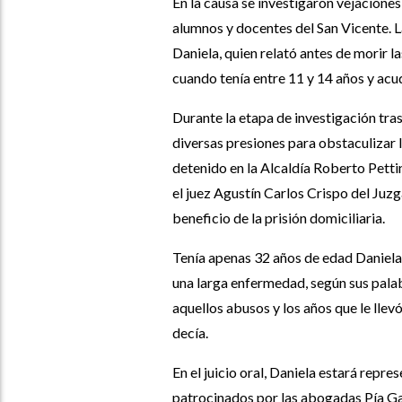
En la causa se investigaron vejacione
alumnos y docentes del San Vicente. La
Daniela, quien relató antes de morir l
cuando tenía entre 11 y 14 años y acu
Durante la etapa de investigación tra
diversas presiones para obstaculizar 
detenido en la Alcaldía Roberto Pett
el juez Agustín Carlos Crispo del Juzg
beneficio de la prisión domiciliaria.
Tenía apenas 32 años de edad Daniela,
una larga enfermedad, según sus pala
aquellos abusos y los años que le llevó
decía.
En el juicio oral, Daniela estará repr
patrocinados por las abogadas Pía Gar