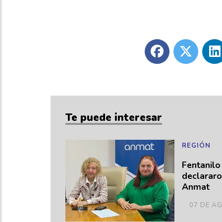
Te puede interesar
REGIÓN
Fentanilo
declararo
Anmat
07 DE A