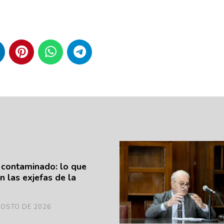
 contaminado: lo que
n las exjefas de la
GOSTO DE 2026