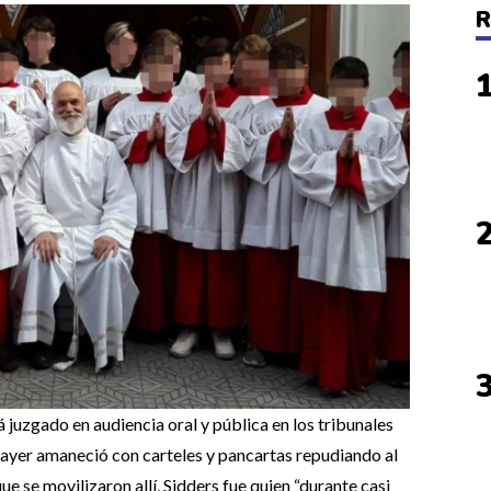
R
 juzgado en audiencia oral y pública en los tribunales
6 ayer amaneció con carteles y pancartas repudiando al
ue se movilizaron allí, Sidders fue quien “durante casi