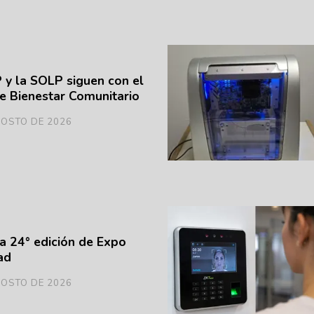
y la SOLP siguen con el
e Bienestar Comunitario
GOSTO DE 2026
la 24° edición de Expo
ad
GOSTO DE 2026