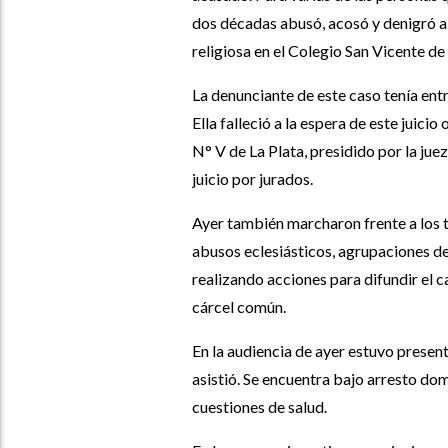
dos décadas abusó, acosó y denigró a
religiosa en el Colegio San Vicente de
La denunciante de este caso tenía ent
Ella falleció a la espera de este juicio
N° V de La Plata, presidido por la ju
juicio por jurados.
Ayer también marcharon frente a los t
abusos eclesiásticos, agrupaciones 
realizando acciones para difundir el 
cárcel común.
En la audiencia de ayer estuvo prese
asistió. Se encuentra bajo arresto dom
cuestiones de salud.