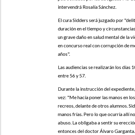
intervendrá Rosalía Sánchez.
El cura Sidders será juzgado por "del
duración en el tiempo y circunstancias
un grave daño en salud mental de la víc
en concurso real con corrupción de me
años".
Las audiencias se realizarán los días 10
entre 56 y 57.
Durante la instrucción del expediente
vez: "Me hacía poner las manos en los 
recreos, delante de otros alumnos. Sidd
manos frías. Pero lo que ocurría allí 
abuso. La obligaba a sentir su erección
entonces del doctor Álvaro Garganta