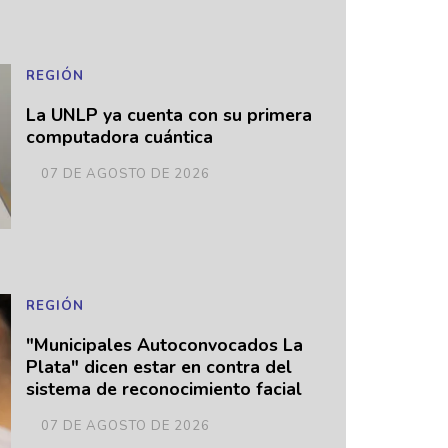
REGIÓN
La UNLP ya cuenta con su primera
computadora cuántica
07 DE AGOSTO DE 2026
REGIÓN
"Municipales Autoconvocados La
Plata" dicen estar en contra del
sistema de reconocimiento facial
07 DE AGOSTO DE 2026