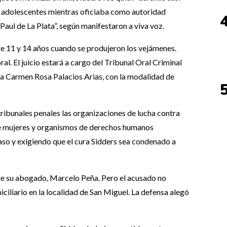
 adolescentes mientras oficiaba como autoridad
 Paul de La Plata”, según manifestaron a viva voz.
re 11 y 14 años cuando se produjeron los vejámenes.
 oral. El juicio estará a cargo del Tribunal Oral Criminal
eza Carmen Rosa Palacios Arias, con la modalidad de
ribunales penales las organizaciones de lucha contra
de mujeres y organismos de derechos humanos
caso y exigiendo que el cura Sidders sea condenado a
nte su abogado, Marcelo Peña. Pero el acusado no
iciliario en la localidad de San Miguel. La defensa alegó