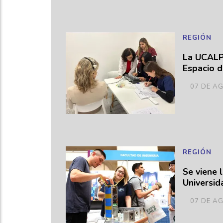
REGIÓN
La UCALP 
Espacio d
07 DE A
REGIÓN
Se viene 
Universid
07 DE A