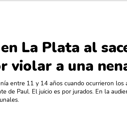
l en La Plata al sa
r violar a una nen
enía entre 11 y 14 años cuando ocurrieron los
e de Paul. El juicio es por jurados. En la audi
bunales.