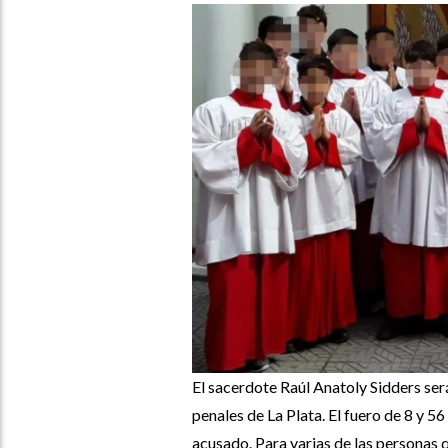
El sacerdote Raúl Anatoly Sidders será
penales de La Plata. El fuero de 8 y 5
acusado. Para varias de las personas q