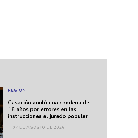
REGIÓN
Casación anuló una condena de
18 años por errores en las
instrucciones al jurado popular
07 DE AGOSTO DE 2026