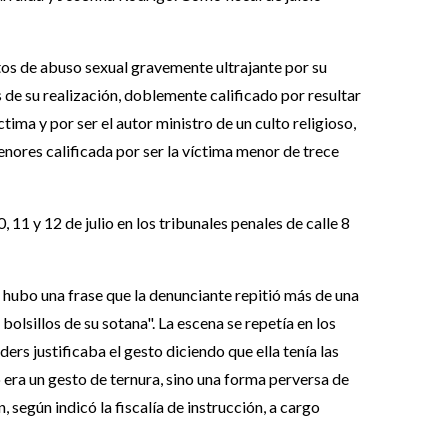
itos de abuso sexual gravemente ultrajante por su
 de su realización, doblemente calificado por resultar
tima y por ser el autor ministro de un culto religioso,
nores calificada por ser la víctima menor de trece
, 11 y 12 de julio en los tribunales penales de calle 8
, hubo una frase que la denunciante repitió más de una
bolsillos de su sotana". La escena se repetía en los
ers justificaba el gesto diciendo que ella tenía las
no era un gesto de ternura, sino una forma perversa de
, según indicó la fiscalía de instrucción, a cargo
.