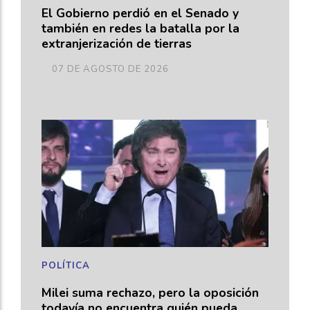
El Gobierno perdió en el Senado y
también en redes la batalla por la
extranjerización de tierras
07 DE AGOSTO DE 2026
POLÍTICA
Milei suma rechazo, pero la oposición
todavía no encuentra quién pueda