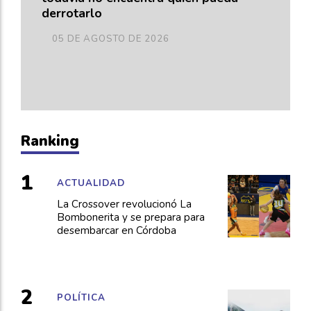
derrotarlo
05 DE AGOSTO DE 2026
Ranking
ACTUALIDAD
La Crossover revolucionó La
Bombonerita y se prepara para
desembarcar en Córdoba
POLÍTICA