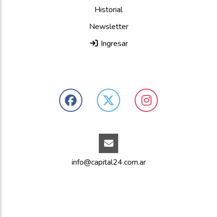
Historial
Newsletter
Ingresar
info@capital24.com.ar