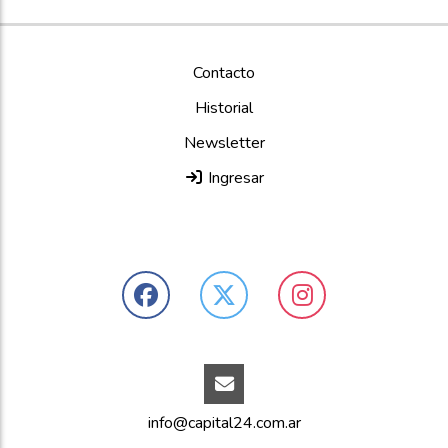
Contacto
Historial
Newsletter
Ingresar
info@capital24.com.ar