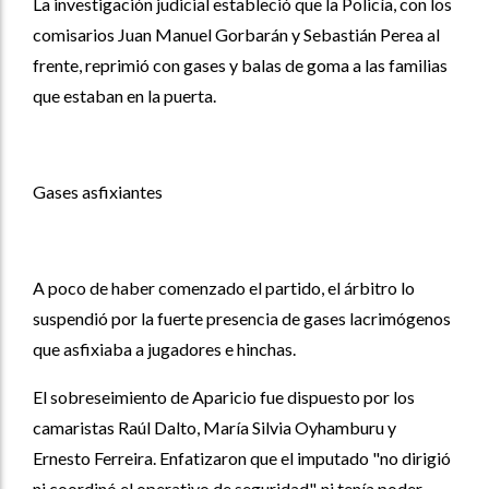
La investigación judicial estableció que la Policía, con los
comisarios Juan Manuel Gorbarán y Sebastián Perea al
frente, reprimió con gases y balas de goma a las familias
que estaban en la puerta.
Gases asfixiantes
A poco de haber comenzado el partido, el árbitro lo
suspendió por la fuerte presencia de gases lacrimógenos
que asfixiaba a jugadores e hinchas.
El sobreseimiento de Aparicio fue dispuesto por los
camaristas Raúl Dalto, María Silvia Oyhamburu y
Ernesto Ferreira. Enfatizaron que el imputado "no dirigió
ni coordinó el operativo de seguridad", ni tenía poder