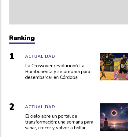
Ranking
ACTUALIDAD
La Crossover revolucionó La
Bombonerita y se prepara para
desembarcar en Córdoba
ACTUALIDAD
El cielo abre un portal de
transformación: una semana para
sanar, crecer y volver a brillar